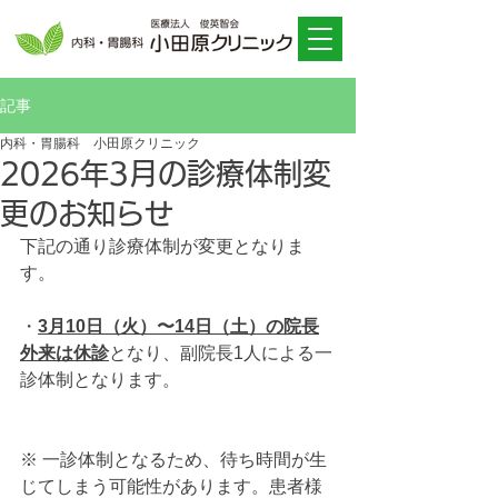
記事
内科・胃腸科 小田原クリニック
2026年3月の診療体制変
更のお知らせ
下記の通り診療体制が変更となりま
す。
・
3月10日（火）〜14日（土）の院長
外来は休診
となり、副院長1人による一
診体制となります。
※ 一診体制となるため、待ち時間が生
じてしまう可能性があります。患者様